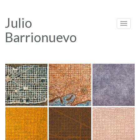
Julio
Toggle n
Barrionuevo