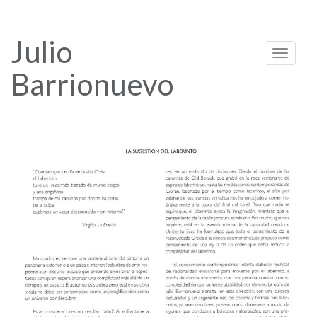
Julio
Toggle
navigati
Barrionuevo